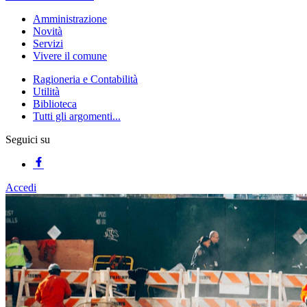
Amministrazione
Novità
Servizi
Vivere il comune
Ragioneria e Contabilità
Utilità
Biblioteca
Tutti gli argomenti...
Seguici su
Accedi