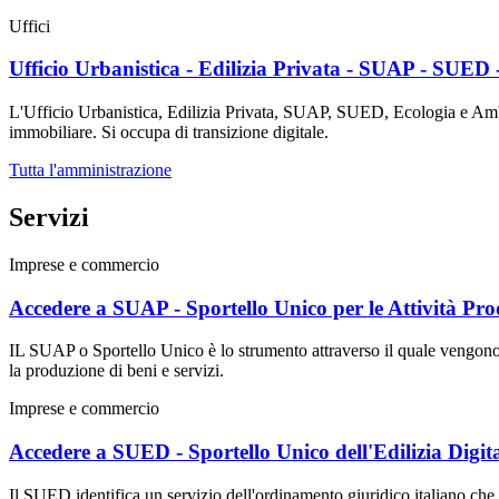
Uffici
Ufficio Urbanistica - Edilizia Privata - SUAP - SUED 
L'Ufficio Urbanistica, Edilizia Privata, SUAP, SUED, Ecologia e Ambient
immobiliare. Si occupa di transizione digitale.
Tutta l'amministrazione
Servizi
Imprese e commercio
Accedere a SUAP - Sportello Unico per le Attività Pro
IL SUAP o Sportello Unico è lo strumento attraverso il quale vengono un
la produzione di beni e servizi.
Imprese e commercio
Accedere a SUED - Sportello Unico dell'Edilizia Digit
Il SUED identifica un servizio dell'ordinamento giuridico italiano che v