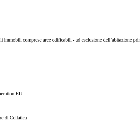
gli immobili comprese aree edificabili - ad esclusione dell’abitazione pr
eneration EU
ne di Cellatica