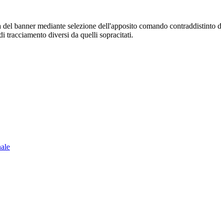
sura del banner mediante selezione dell'apposito comando contraddistinto 
i tracciamento diversi da quelli sopracitati.
nale