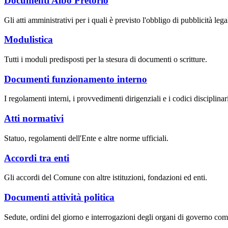
Documenti Albo Pretorio
Gli atti amministrativi per i quali è previsto l'obbligo di pubblicità lega
Modulistica
Tutti i moduli predisposti per la stesura di documenti o scritture.
Documenti funzionamento interno
I regolamenti interni, i provvedimenti dirigenziali e i codici disciplinari
Atti normativi
Statuo, regolamenti dell'Ente e altre norme ufficiali.
Accordi tra enti
Gli accordi del Comune con altre istituzioni, fondazioni ed enti.
Documenti attività politica
Sedute, ordini del giorno e interrogazioni degli organi di governo com