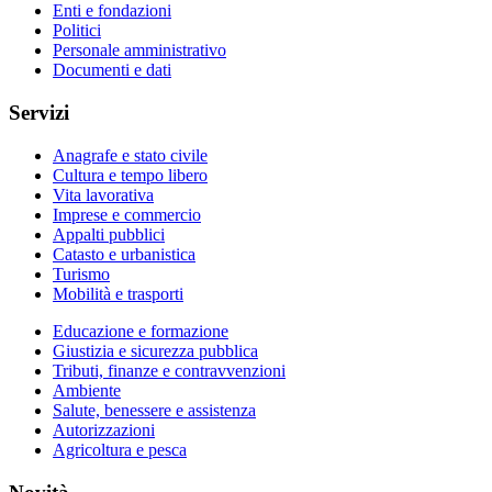
Enti e fondazioni
Politici
Personale amministrativo
Documenti e dati
Servizi
Anagrafe e stato civile
Cultura e tempo libero
Vita lavorativa
Imprese e commercio
Appalti pubblici
Catasto e urbanistica
Turismo
Mobilità e trasporti
Educazione e formazione
Giustizia e sicurezza pubblica
Tributi, finanze e contravvenzioni
Ambiente
Salute, benessere e assistenza
Autorizzazioni
Agricoltura e pesca