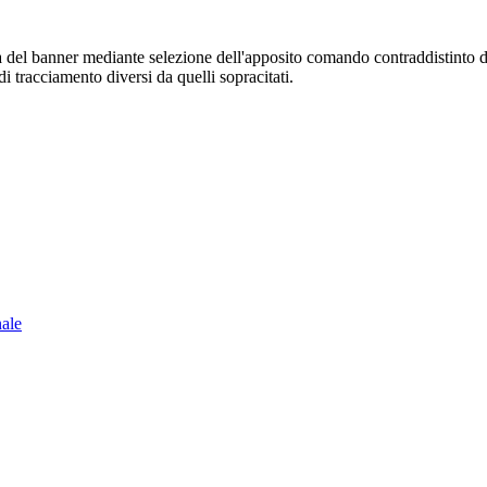
sura del banner mediante selezione dell'apposito comando contraddistinto 
i tracciamento diversi da quelli sopracitati.
nale