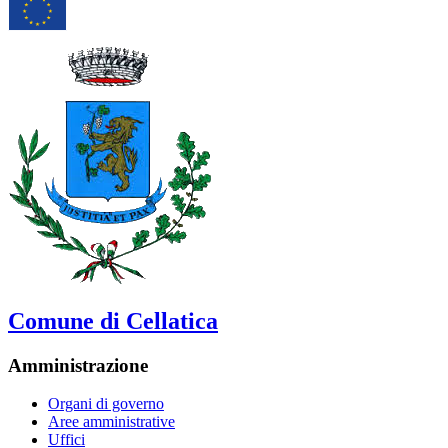
Comune di Cellatica
Amministrazione
Organi di governo
Aree amministrative
Uffici