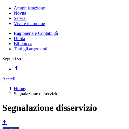
Amministrazione
Novità
Servizi
Vivere il comune
Ragioneria e Contabilità
Utilità
Biblioteca
Tutti gli argomenti...
Seguici su
Accedi
Home
/
Segnalazione disservizio
Segnalazione disservizio