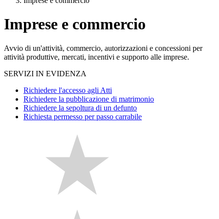
Imprese e commercio
Imprese e commercio
Avvio di un'attività, commercio, autorizzazioni e concessioni per
attività produttive, mercati, incentivi e supporto alle imprese.
SERVIZI IN EVIDENZA
Richiedere l'accesso agli Atti
Richiedere la pubblicazione di matrimonio
Richiedere la sepoltura di un defunto
Richiesta permesso per passo carrabile