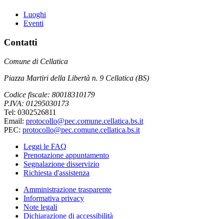
Luoghi
Eventi
Contatti
Comune di Cellatica
Piazza Martiri della Libertà n. 9 Cellatica (BS)
Codice fiscale: 80018310179
P.IVA: 01295030173
Tel: 0302526811
Email:
protocollo@pec.comune.cellatica.bs.it
PEC:
protocollo@pec.comune.cellatica.bs.it
Leggi le FAQ
Prenotazione appuntamento
Segnalazione disservizio
Richiesta d'assistenza
Amministrazione trasparente
Informativa privacy
Note legali
Dichiarazione di accessibilità