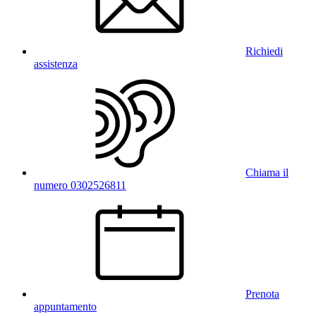
Richiedi
assistenza
Chiama il
numero 0302526811
Prenota
appuntamento